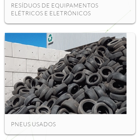
RESÍDUOS DE EQUIPAMENTOS
ELÉTRICOS E ELETRÓNICOS
PNEUS USADOS