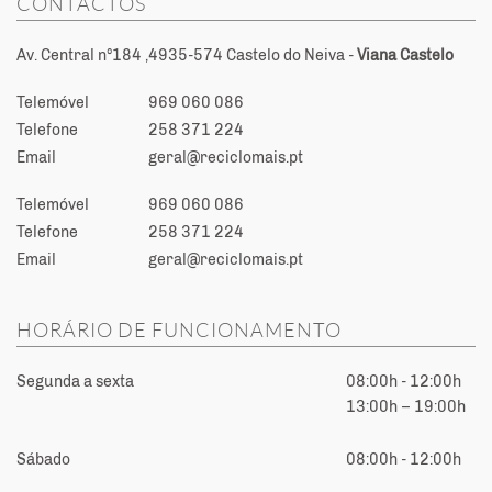
CONTACTOS
Av. Central nº184 ,4935-574 Castelo do Neiva -
Viana Castelo
Telemóvel
969 060 086
Telefone
258 371 224
Email
geral@reciclomais.pt
Telemóvel
969 060 086
Telefone
258 371 224
Email
geral@reciclomais.pt
HORÁRIO DE FUNCIONAMENTO
Segunda a sexta
08:00h - 12:00h
13:00h – 19:00h
Sábado
08:00h - 12:00h