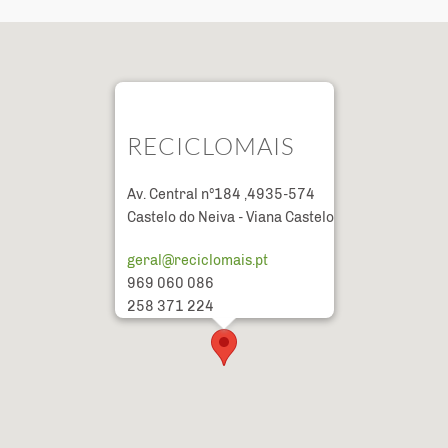
RECICLOMAIS
Av. Central nº184 ,4935-574
Castelo do Neiva - Viana Castelo
geral@reciclomais.pt
969 060 086
258 371 224