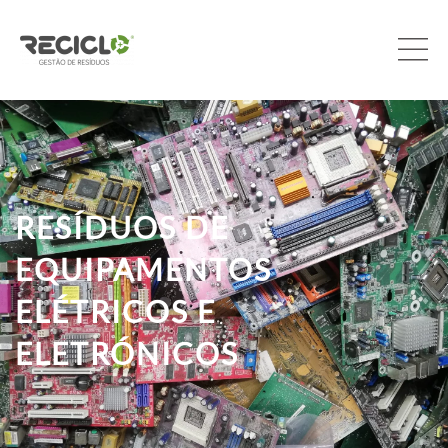
RESÍDUOS DE
EQUIPAMENTOS
ELÉTRICOS E
ELETRÓNICOS