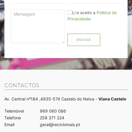
Li e aceito a
Politica de
Privacidade
.
ENVIAR
CONTACTOS
Av. Central nº184 ,4935-574 Castelo do Neiva -
Viana Castelo
Telemóvel
969 060 086
Telefone
258 371 224
Email
geral@reciclomais.pt