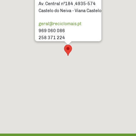
Av. Central nº184 ,4935-574
Castelo do Neiva - Viana Castelo
geral@reciclomais.pt
969 060 086
258 371 224