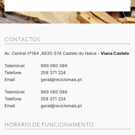
CONTACTOS
Av. Central nº184 ,4935-574 Castelo do Neiva -
Viana Castelo
Telemóvel
969 060 086
Telefone
258 371 224
Email
geral@reciclomais.pt
Telemóvel
969 060 086
Telefone
258 371 224
Email
geral@reciclomais.pt
HORÁRIO DE FUNCIONAMENTO