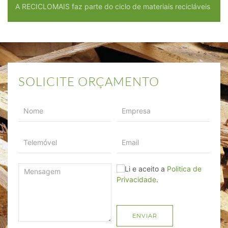
A RECICLOMAIS faz parte do ciclo de materiais recicláveis
SOLICITE ORÇAMENTO
Li e aceito a
Politica de
Privacidade
.
ENVIAR