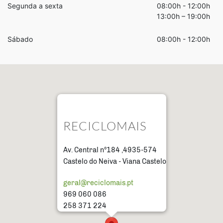
Segunda a sexta
08:00h - 12:00h
13:00h – 19:00h
Sábado
08:00h - 12:00h
RECICLOMAIS
Av. Central nº184 ,4935-574
Castelo do Neiva - Viana Castelo
geral@reciclomais.pt
969 060 086
258 371 224